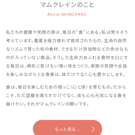
マムクレインのこと
About MUMCRANE.
私たちの健康や笑顔の源は、毎日の“食”にある。私は常々そう
考えています。農薬を極力使わず栽培されたもの、生命の自然
なリズムで育った旬の食材、できるだけ添加物などの余分なも
のが入っていない食品。そうした生命力あふれる食材を口にす
る毎日は、病気に負けない強い体をつくり、家族の笑顔や会話
を楽しみながらとる食事は、体だけでなく心も豊かにします。
食は、毎日を楽しむための根っこ（心と体）を育むもの。だから
こそ、ただ空腹を満たすだけでなく、体も心も元気になる食を
届けたい。それがマムクレインの願いです。
もっと見る...